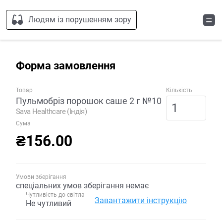
Людям із порушенням зору
Форма замовлення
Товар
Кількість
Пульмобріз порошок саше 2 г №10
Sava Healthcare (Індія)
Сума
₴156.00
Умови зберігання
спеціальних умов зберігання немає
Чутливість до світла
Завантажити інструкцію
Не чутливий