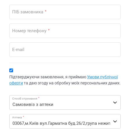
ПІБ замовника
*
Номер телефону
*
E-mail
Підтверджуючи замовлення, я приймаю
Умови публічної
оферти
та даю згоду на обробку моїх персональних даних.
*
Спосіб отримання
*
Аптека