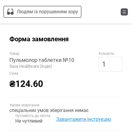
Людям із порушенням зору
Форма замовлення
Товар
Кількість
Пульмолор таблетки №10
Sava Healthcare (Індія)
Сума
₴124.60
Умови зберігання
спеціальних умов зберігання немає
Чутливість до світла
Завантажити інструкцію
Не чутливий