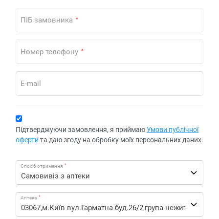
ПІБ замовника
*
Номер телефону
*
E-mail
Підтверджуючи замовлення, я приймаю
Умови публічної
оферти
та даю згоду на обробку моїх персональних даних.
*
Спосіб отримання
*
Аптека