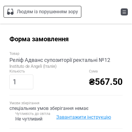
Людям із порушенням зору
Форма замовлення
Товар
Реліф Адванс супозиторії ректальні №12
Instituto de Angeli (Італія)
Кількість
Сума
₴567.50
Умови зберігання
спеціальних умов зберігання немає
Чутливість до світла
Завантажити інструкцію
Не чутливий