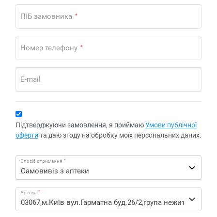
ПІБ замовника
*
Номер телефону
*
E-mail
Підтверджуючи замовлення, я приймаю
Умови публічної
оферти
та даю згоду на обробку моїх персональних даних.
*
Спосіб отримання
*
Аптека