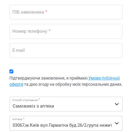
ПІБ замовника
*
Номер телефону
*
E-mail
Підтверджуючи замовлення, я приймаю
Умови публічної
оферти
та даю згоду на обробку моїх персональних даних.
*
Спосіб отримання
*
Аптека