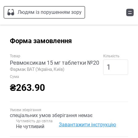
Людям із порушенням зору
Форма замовлення
Товар
Кількість
Ревмоксикам 15 мг таблетки №20
Фармак ВАТ (Україна, Київ)
Сума
₴263.90
Умови зберігання
спеціальних умов зберігання немає
Чутливість до світла
Завантажити інструкцію
Не чутливий