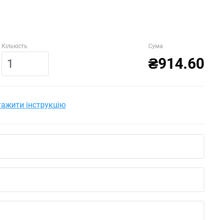
Кількість
Сума
₴914.60
ажити інструкцію