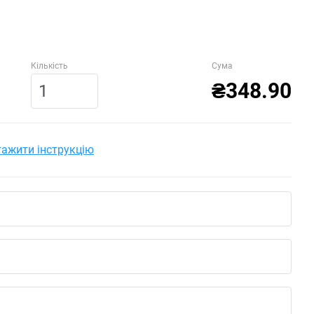
Кількість
Сума
₴348.90
ажити інструкцію