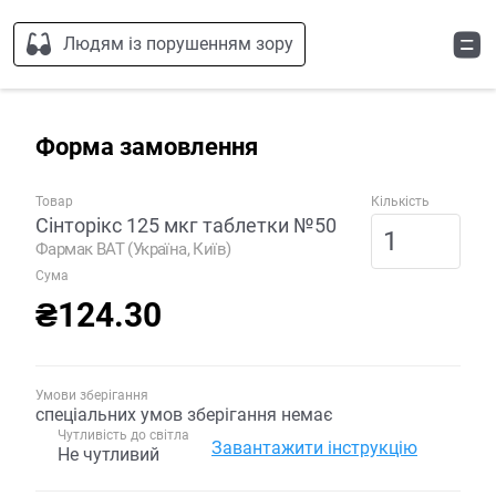
Людям із порушенням зору
Форма замовлення
Товар
Кількість
Сінторікс 125 мкг таблетки №50
Фармак ВАТ (Україна, Київ)
Сума
₴124.30
Умови зберігання
спеціальних умов зберігання немає
Чутливість до світла
Завантажити інструкцію
Не чутливий