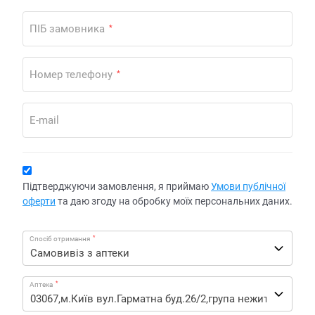
ПІБ замовника
*
Номер телефону
*
E-mail
Підтверджуючи замовлення, я приймаю
Умови публічної
оферти
та даю згоду на обробку моїх персональних даних.
*
Спосіб отримання
*
Аптека