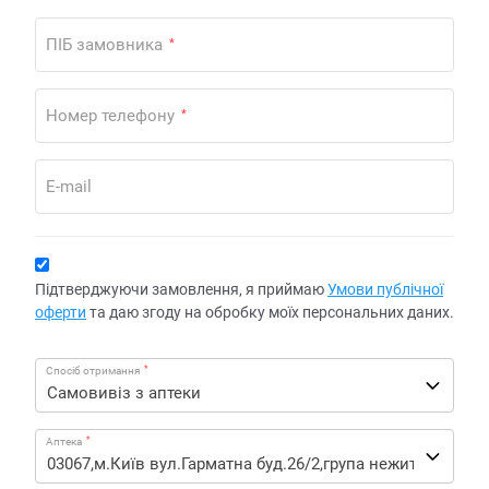
ПІБ замовника
*
Номер телефону
*
E-mail
Підтверджуючи замовлення, я приймаю
Умови публічної
оферти
та даю згоду на обробку моїх персональних даних.
*
Спосіб отримання
*
Аптека