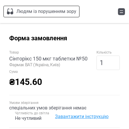
Людям із порушенням зору
Форма замовлення
Товар
Кількість
Сінторікс 150 мкг таблетки №50
Фармак ВАТ (Україна, Київ)
Сума
₴145.60
Умови зберігання
спеціальних умов зберігання немає
Чутливість до світла
Завантажити інструкцію
Не чутливий