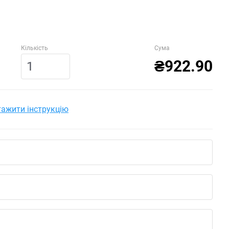
Кількість
Сума
₴922.90
ажити інструкцію