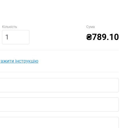
Кількість
Сума
₴789.10
ажити інструкцію