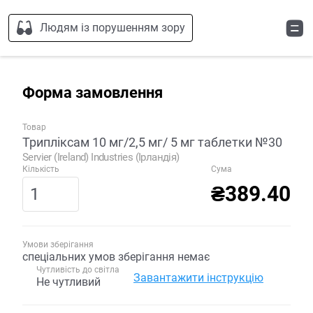
Людям із порушенням зору
Форма замовлення
Товар
Трипліксам 10 мг/2,5 мг/ 5 мг таблетки №30
Servier (Ireland) Industries (Ірландія)
Кількість
Сума
₴389.40
Умови зберігання
спеціальних умов зберігання немає
Чутливість до світла
Завантажити інструкцію
Не чутливий