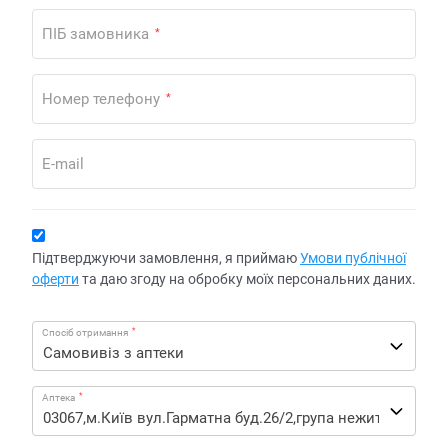
ПІБ замовника
*
Номер телефону
*
E-mail
Підтверджуючи замовлення, я приймаю
Умови публічної
оферти
та даю згоду на обробку моїх персональних даних.
*
Спосіб отримання
*
Аптека