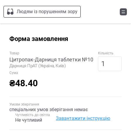
Людям із порушенням зору
Форма замовлення
Товар
Кількість
Цитропак-Дарниця таблетки №10
Дарниця ПрАТ (Україна, Київ)
Сума
₴48.40
Умови зберігання
спеціальних умов зберігання немає
Чутливість до світла
Завантажити інструкцію
Не чутливий