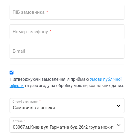
ПІБ замовника
*
Номер телефону
*
E-mail
Підтверджуючи замовлення, я приймаю
Умови публічної
оферти
та даю згоду на обробку моїх персональних даних.
*
Спосіб отримання
*
Аптека