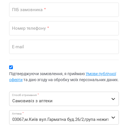
ПІБ замовника
*
Номер телефону
*
E-mail
Підтверджуючи замовлення, я приймаю
Умови публічної
оферти
та даю згоду на обробку моїх персональних даних.
*
Спосіб отримання
*
Аптека