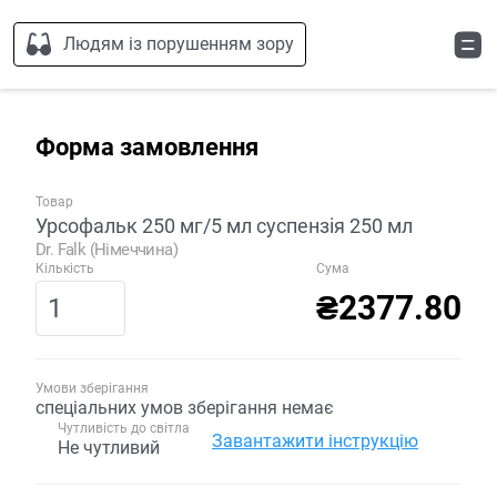
Людям із порушенням зору
Форма замовлення
Товар
Урсофальк 250 мг/5 мл суспензія 250 мл
Dr. Falk (Німеччина)
Кількість
Сума
₴2377.80
Умови зберігання
спеціальних умов зберігання немає
Чутливість до світла
Завантажити інструкцію
Не чутливий