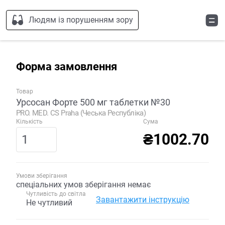
Людям із порушенням зору
Форма замовлення
Товар
Урсосан Форте 500 мг таблетки №30
PRO. MED. CS Praha (Чеська Республіка)
Кількість
Сума
₴1002.70
Умови зберігання
спеціальних умов зберігання немає
Чутливість до світла
Завантажити інструкцію
Не чутливий