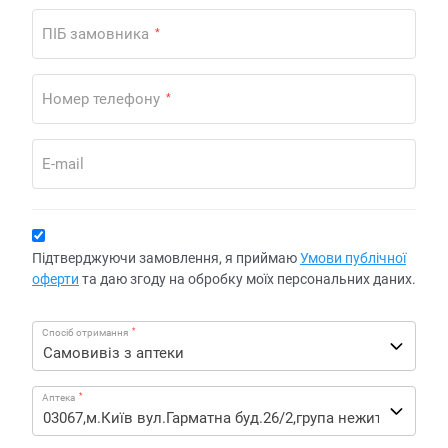
ПІБ замовника
*
Номер телефону
*
E-mail
Підтверджуючи замовлення, я приймаю
Умови публічної
оферти
та даю згоду на обробку моїх персональних даних.
*
Спосіб отримання
*
Аптека