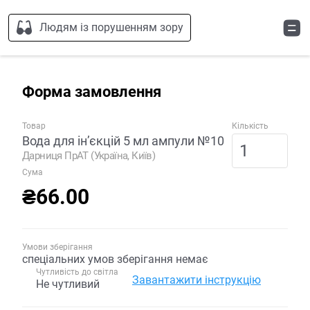
Людям із порушенням зору
Форма замовлення
Товар
Кількість
Вода для ін’єкцій 5 мл ампули №10
Дарниця ПрАТ (Україна, Київ)
Сума
₴66.00
Умови зберігання
спеціальних умов зберігання немає
Чутливість до світла
Завантажити інструкцію
Не чутливий