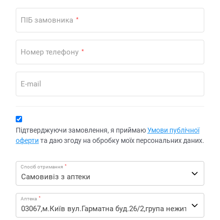
ПІБ замовника
*
Номер телефону
*
E-mail
Підтверджуючи замовлення, я приймаю
Умови публічної
оферти
та даю згоду на обробку моїх персональних даних.
*
Спосіб отримання
*
Аптека