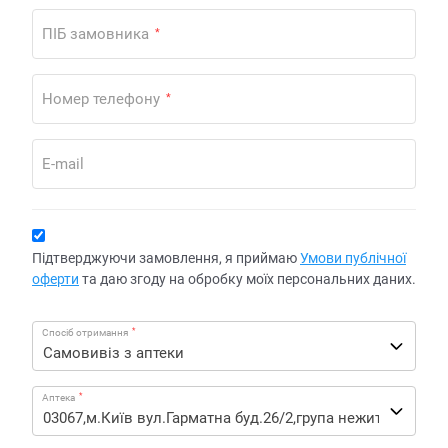
ПІБ замовника
*
Номер телефону
*
E-mail
Підтверджуючи замовлення, я приймаю
Умови публічної
оферти
та даю згоду на обробку моїх персональних даних.
*
Спосіб отримання
*
Аптека