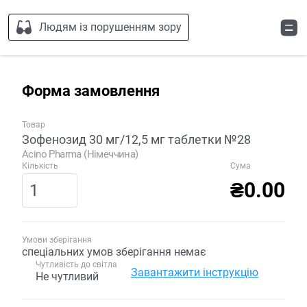
Людям із порушенням зору
Форма замовлення
Товар
Зофенозид 30 мг/12,5 мг таблетки №28
Acino Pharma (Німеччина)
Кількість
Сума
₴0.00
Умови зберігання
спеціальних умов зберігання немає
Чутливість до світла
Завантажити інструкцію
Не чутливий